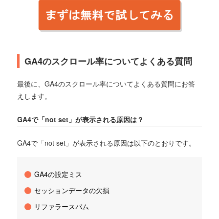
GA4のスクロール率についてよくある質問
最後に、GA4のスクロール率についてよくある質問にお答
えします。
GA4で「not set」が表示される原因は？
GA4で「not set」が表示される原因は以下のとおりです。
GA4の設定ミス
セッションデータの欠損
リファラースパム