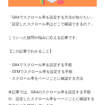
「GA4でスクロール率を設定する方法が知りたい」

「設定したスクロール率はどこで確認できるの？」

こういった疑問や悩みに応える記事です。

【この記事でわかること】

・GA4でスクロール率を設定する手順

・GTMでスクロール率を設定する手順

・スクロール率をページごとに確認する方法

本記事では、GA4のスクロール率を設定する手順
や、設定したスクロール率をページごとに確認する