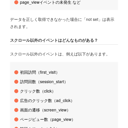
page_viewイベントの未発生 など
データを正しく取得できなかった場合に「not set」は表示
されます。
スクロール以外のイベントはどんなものがある？
スクロール以外のイベントは、例えば以下があります。
初回訪問（first_visit）
訪問回数（session_start）
クリック数（click）
広告のクリック数（ad_click）
画面の遷移（screen_view）
ページビュー数（page_view）