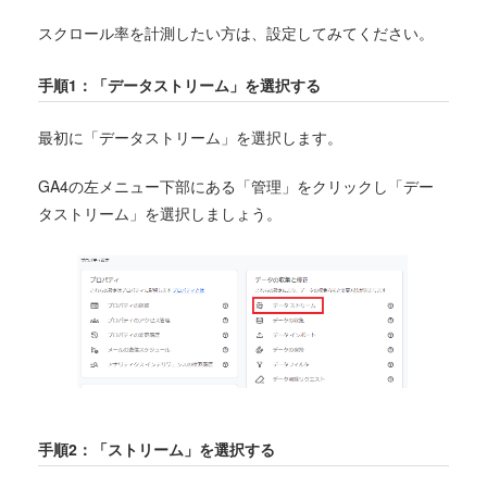
スクロール率を計測したい方は、設定してみてください。
手順1：「データストリーム」を選択する
最初に「データストリーム」を選択します。
GA4の左メニュー下部にある「管理」をクリックし「デー
タストリーム」を選択しましょう。
手順2：「ストリーム」を選択する