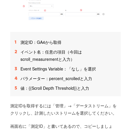
測定ID：GA4から取得
イベント名：任意の項目（今回は
scroll_measurementと入力）
Event Settings Variable：「なし」を選択
パラメーター：percent_scrolledと入力
値：{{Scroll Depth Threshold}}と入力
測定IDを取得するには「管理」→「データストリーム」を
クリックし、計測したいストリームを選択してください。
画面右に「測定ID」と書いてあるので、コピーしましょ