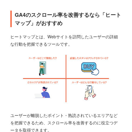
GA4のスクロール率を改善するなら「ヒート
マップ」がおすすめ
ヒートマップとは、Webサイトを訪問したユーザーの詳細
な行動を把握できるツールです。
ユーザーが離脱したポイント・熟読されているエリアなど
を把握できるため、スクロール率を改善するのに役立つデ
ータを取得できます。