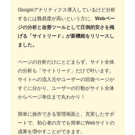
Googleアナリティクス導入しているけど分析
するには難易度が高いという方に、
Webペー
ジの分析と改善ツールとして圧倒的安さを掲
げる「サイトリード」が新機能をリリースし
ました。
ページの分析だけにとどまらず、サイト全体
の分析も「サイトリード」だけで叶います。
サイトへの流入元やユーザーの回遊ページが
すぐに分かり、ユーザーの行動がサイト全体
からページ単位まで丸わかり！
簡単に操作できる管理画面と、充実したサポ
ートで、初心者の方でも簡単にWebサイトの
成果を増やすことができます。