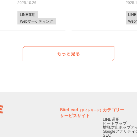
2025.10.26
2025.
LINE運用
LIN
Webマーケティング
We
SiteLead
カテゴリー
（サイトリード）
サービスサイト
LINE運用
ヒートマップ
離脱防止ポップア
Googleアナリテ
SEO