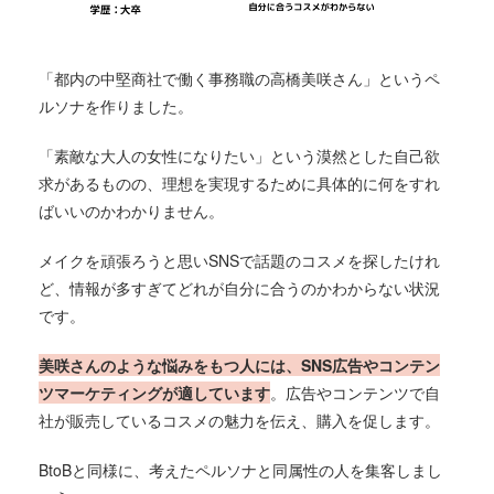
「都内の中堅商社で働く事務職の高橋美咲さん」というペ
ルソナを作りました。
「素敵な大人の女性になりたい」という漠然とした自己欲
求があるものの、理想を実現するために具体的に何をすれ
ばいいのかわかりません。
メイクを頑張ろうと思いSNSで話題のコスメを探したけれ
ど、情報が多すぎてどれが自分に合うのかわからない状況
です。
美咲さんのような悩みをもつ人には、SNS広告やコンテン
ツマーケティングが適しています
。広告やコンテンツで自
社が販売しているコスメの魅力を伝え、購入を促します。
BtoBと同様に、考えたペルソナと同属性の人を集客しまし