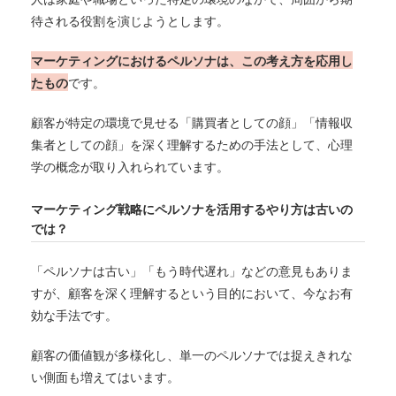
待される役割を演じようとします。
マーケティングにおけるペルソナは、この考え方を応用し
たもの
です。
顧客が特定の環境で見せる「購買者としての顔」「情報収
集者としての顔」を深く理解するための手法として、心理
学の概念が取り入れられています。
マーケティング戦略にペルソナを活用するやり方は古いの
では？
「ペルソナは古い」「もう時代遅れ」などの意見もありま
すが、顧客を深く理解するという目的において、今なお有
効な手法です。
顧客の価値観が多様化し、単一のペルソナでは捉えきれな
い側面も増えてはいます。