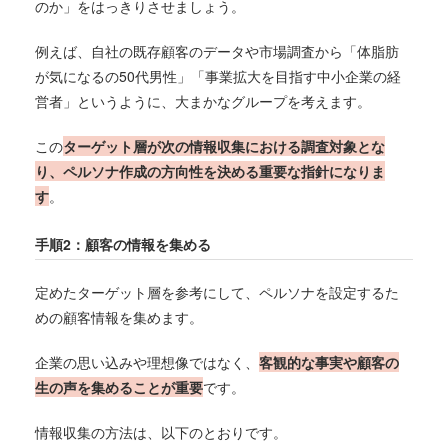
のか」をはっきりさせましょう。
例えば、自社の既存顧客のデータや市場調査から「体脂肪
が気になるの50代男性」「事業拡大を目指す中小企業の経
営者」というように、大まかなグループを考えます。
この
ターゲット層が次の情報収集における調査対象とな
り、ペルソナ作成の方向性を決める重要な指針になりま
す
。
手順2：顧客の情報を集める
定めたターゲット層を参考にして、ペルソナを設定するた
めの顧客情報を集めます。
企業の思い込みや理想像ではなく、
客観的な事実や顧客の
生の声を集めることが重要
です。
情報収集の方法は、以下のとおりです。