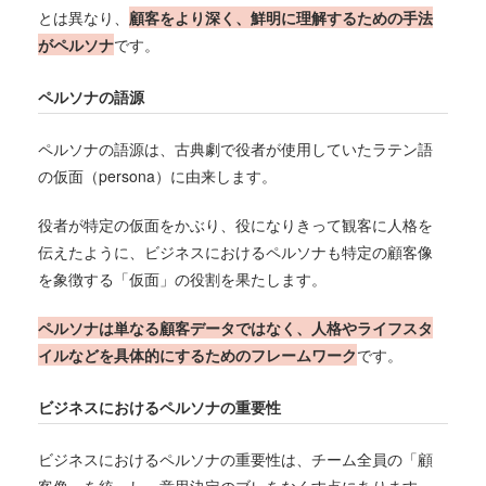
とは異なり、
顧客をより深く、鮮明に理解するための手法
がペルソナ
です。
ペルソナの語源
ペルソナの語源は、古典劇で役者が使用していたラテン語
の仮面（persona）に由来します。
役者が特定の仮面をかぶり、役になりきって観客に人格を
伝えたように、ビジネスにおけるペルソナも特定の顧客像
を象徴する「仮面」の役割を果たします。
ペルソナは単なる顧客データではなく、人格やライフスタ
イルなどを具体的にするためのフレームワーク
です。
ビジネスにおけるペルソナの重要性
ビジネスにおけるペルソナの重要性は、チーム全員の「顧
客像」を統一し、意思決定のブレをなくす点にあります。