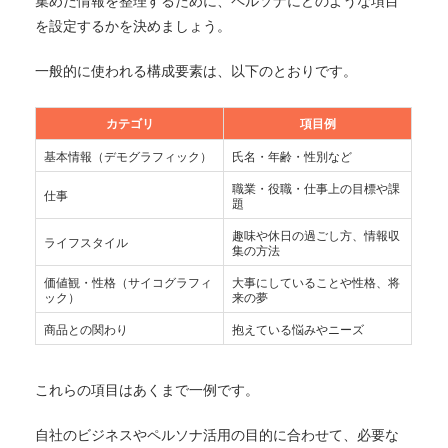
を設定するかを決めましょう。
一般的に使われる構成要素は、以下のとおりです。
カテゴリ
項目例
基本情報（デモグラフィック）
氏名・年齢・性別など
職業・役職・仕事上の目標や課
仕事
題
趣味や休日の過ごし方、情報収
ライフスタイル
集の方法
価値観・性格（サイコグラフィ
大事にしていることや性格、将
ック）
来の夢
商品との関わり
抱えている悩みやニーズ
これらの項目はあくまで一例です。
自社のビジネスやペルソナ活用の目的に合わせて、必要な