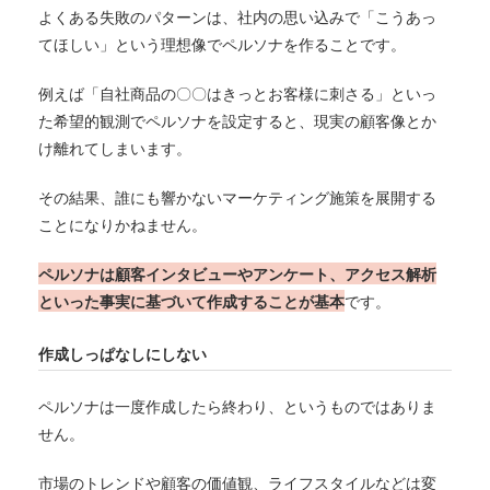
よくある失敗のパターンは、社内の思い込みで「こうあっ
てほしい」という理想像でペルソナを作ることです。
例えば「自社商品の〇〇はきっとお客様に刺さる」といっ
た希望的観測でペルソナを設定すると、現実の顧客像とか
け離れてしまいます。
その結果、誰にも響かないマーケティング施策を展開する
ことになりかねません。
ペルソナは顧客インタビューやアンケート、アクセス解析
といった事実に基づいて作成することが基本
です。
作成しっぱなしにしない
ペルソナは一度作成したら終わり、というものではありま
せん。
市場のトレンドや顧客の価値観、ライフスタイルなどは変