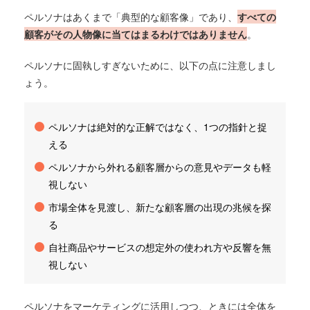
ペルソナはあくまで「典型的な顧客像」であり、
すべての
顧客がその人物像に当てはまるわけではありません
。
ペルソナに固執しすぎないために、以下の点に注意しまし
ょう。
ペルソナは絶対的な正解ではなく、1つの指針と捉
える
ペルソナから外れる顧客層からの意見やデータも軽
視しない
市場全体を見渡し、新たな顧客層の出現の兆候を探
る
自社商品やサービスの想定外の使われ方や反響を無
視しない
ペルソナをマーケティングに活用しつつ、ときには全体を