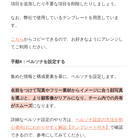
項目を追加したり不要な項目を削除したりしましょう。
なお、弊社で使用しているテンプレートを用意していま
す。
こちら
からコピーできるので、お好きなようにアレンジし
てご利用ください。
手順4：ペルソナを設定する
集めた情報と構成要素を基に、ペルソナを設定します。
名前をつけて写真やフリー素材からイメージに合う顔写真
を選ぶと、より顧客像がリアルになり、チーム内での共有
がスムーズ
になります。
詳細なペルソナ設定のやり方は、
ペルソナ設定の方法を初
心者向けにわかりやすく解説【テンプレート付き】
で確認
できるので、参考にしてみてください。