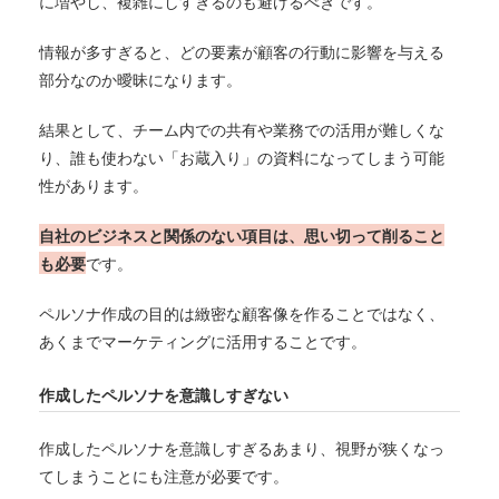
に増やし、複雑にしすぎるのも避けるべきです。
情報が多すぎると、どの要素が顧客の行動に影響を与える
部分なのか曖昧になります。
結果として、チーム内での共有や業務での活用が難しくな
り、誰も使わない「お蔵入り」の資料になってしまう可能
性があります。
自社のビジネスと関係のない項目は、思い切って削ること
も必要
です。
ペルソナ作成の目的は緻密な顧客像を作ることではなく、
あくまでマーケティングに活用することです。
作成したペルソナを意識しすぎない
作成したペルソナを意識しすぎるあまり、視野が狭くなっ
てしまうことにも注意が必要です。